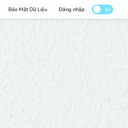
Bảo Mật Dữ Liệu
Đăng nhập
En