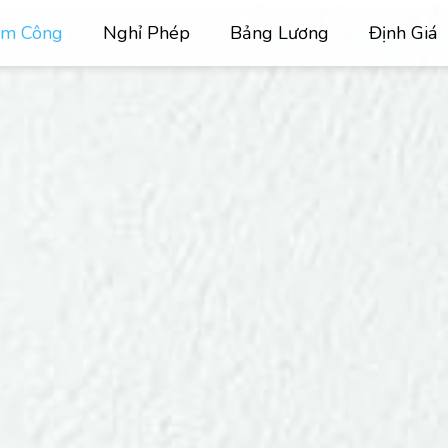
ấm Công
Nghỉ Phép
Bảng Lương
Định Giá