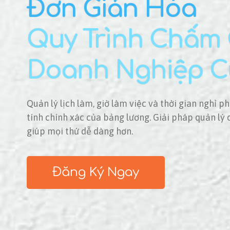
Đơn Giản Hóa
Quy Trình Chấm
Doanh Nghiệp C
Quản lý lịch làm, giờ làm việc và thời gian nghỉ p
tính chính xác của bảng lương. Giải pháp quản l
giúp mọi thứ dễ dàng hơn.
Đăng Ký Ngay