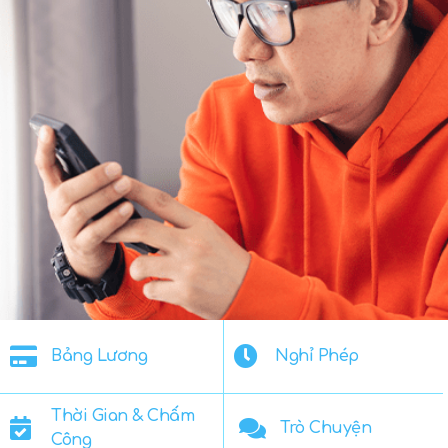
Bảng Lương
Nghỉ Phép
Thời Gian & Chấm
Trò Chuyện
Công