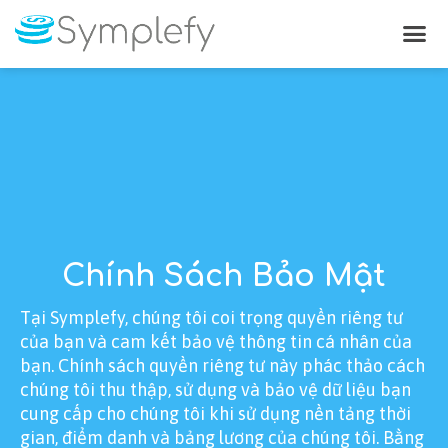
Thời gian & Chấm Công
Chính Sách Bảo Mật
Tại Symplefy, chúng tôi coi trọng quyền riêng tư
của bạn và cam kết bảo vệ thông tin cá nhân của
bạn. Chính sách quyền riêng tư này phác thảo cách
chúng tôi thu thập, sử dụng và bảo vệ dữ liệu bạn
cung cấp cho chúng tôi khi sử dụng nền tảng thời
gian, điểm danh và bảng lương của chúng tôi. Bằng