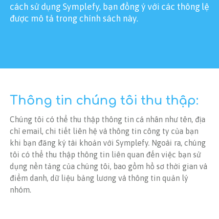
cách sử dụng Symplefy, bạn đồng ý với các thông lệ
được mô tả trong chính sách này.
Thông tin chúng tôi thu thập:
Chúng tôi có thể thu thập thông tin cá nhân như tên, địa
chỉ email, chi tiết liên hệ và thông tin công ty của bạn
khi bạn đăng ký tài khoản với Symplefy. Ngoài ra, chúng
tôi có thể thu thập thông tin liên quan đến việc bạn sử
dụng nền tảng của chúng tôi, bao gồm hồ sơ thời gian và
điểm danh, dữ liệu bảng lương và thông tin quản lý
nhóm.